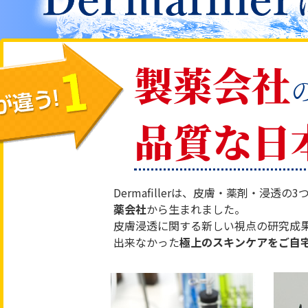
製薬会社
品質な日
Dermafillerは、皮膚・薬剤・浸透
薬会社
から生まれました。
皮膚浸透に関する新しい視点の研究成
出来なかった
極上のスキンケアをご自