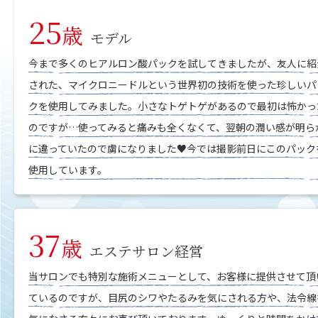
25
歳
モデル
今まで多くのヒアルロン酸パックを試してきましたが、友人に紹
された、マイクロニードルという世界初の技術を使った珍しいパ
クを使用してみました。小さなトゲトゲがあるので最初は怖かっ
のですが…使ってみると痛みも全くなくて、翌朝の潤い感が明ら
に違っていたので虜になりました♥今では撮影前日にこのパック
使用しています。
37
歳
エステサロン経営
当サロンでも特別な施術メニューとして、お客様に提供させて頂
ているのですが、目尻のシワやたるみを気にされる方や、法令線