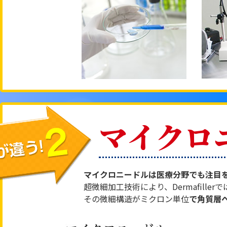
マイクロ
マイクロニードルは医療分野でも注目
超微細加工技術により、Dermafil
その微細構造がミクロン単位
で角質層