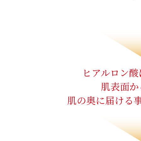
ヒアルロン酸
肌表面か
肌の奥に届ける