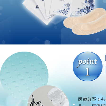
医療分野でも
ル」。皮膚浸透