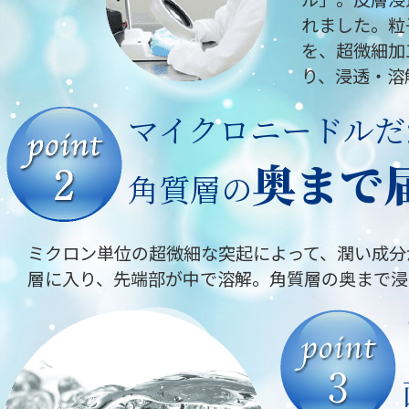
れました。粒
を、超微細加
り、浸透・溶
マイクロニードルだ
奥まで
角質層の
ミクロン単位の超微細な突起によって、潤い成分
層に入り、先端部が中で溶解。角質層の奥まで浸