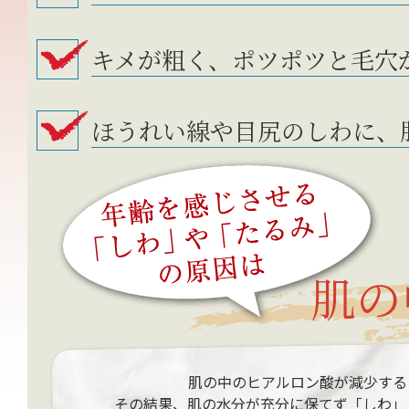
キメが粗く、ポツポツと毛穴
ほうれい線や目尻のしわに、
肌の
肌の中のヒアルロン酸が減少する
その結果、肌の水分が充分に保てず「しわ」