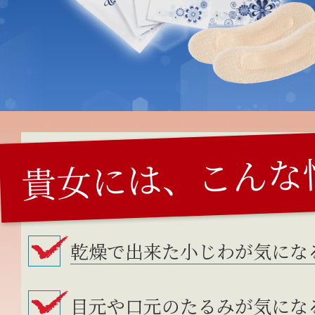
貴女には、こんな
乾燥で出来た小じわが気にな
目元や口元のたるみが気にな