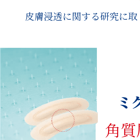
皮膚浸透に関する研究に取
ミ
角質