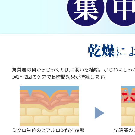
乾燥
に
角質層の奥からじっくり肌に潤いを補給。小じわにしっ
週1〜2回のケアで長時間効果が持続します。
▶
ミクロ単位のヒアルロン酸先端部
先端部の