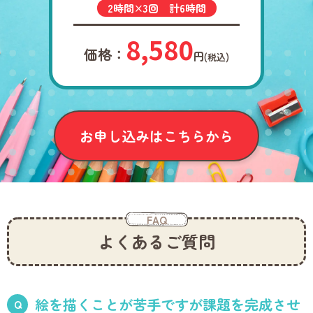
2時間×3回 計6時間
8,580
価格：
円
(税込)
お申し込みはこちらから
FAQ
よくあるご質問
絵を描くことが苦手ですが課題を完成させ