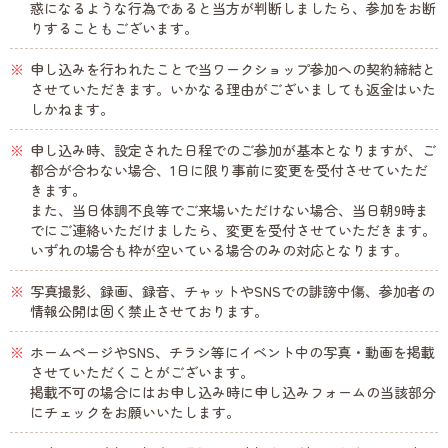
惑になるような行為であると当方が判断しましたら、参加をお断
りすることもございます。
申し込みを行われたことで当ワークショップ参加への契約締結と
させていただきます。いかなる理由がございましても返金はいた
しかねます。
申し込み時、設定された日程でのご参加が基本となりますが、ご
都合が合わない場合、1日に限り事前に変更を受付させていただ
きます。
また、当日体調不良等でご来場いただけない場合、当日朝9時ま
でにご連絡いただけましたら、変更を受付させていただきます。
いずれの場合も枠が空いている場合のみの対応となります。
写真撮影、録画、録音、チャットやSNSでの誹謗中傷、参加者の
情報公開は固く禁止させております。
ホームページやSNS、チラシ等にイベント中の写真・動画を掲載
させていただくことがございます。
掲載不可の場合にはお申し込み時に申し込みフォームの当該部分
にチェックをお願いいたします。