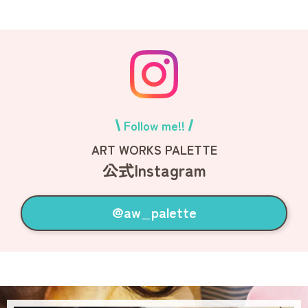
Follow me!!
ART WORKS PALETTE
公式Instagram
@aw_palette