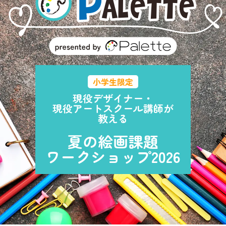
小学生限定
現役デザイナー・
現役アートスクール講師が
教える
夏の絵画課題
ワークショップ2026