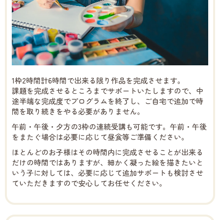
1枠2時間計6時間で出来る限り作品を完成させます。
課題を完成させるところまでサポートいたしますので、中
途半端な完成度でプログラムを終了し、ご自宅で追加で時
間を取り続きをやる必要がありません。
午前・午後・夕方の3枠の連続受講も可能です。午前・午後
をまたぐ場合は必要に応じて昼食等ご準備ください。
ほとんどのお子様はその時間内に完成させることが出来る
だけの時間ではありますが、細かく凝った絵を描きたいと
いう子に対しては、必要に応じて追加サポートも検討させ
ていただきますので安心してお任せください。