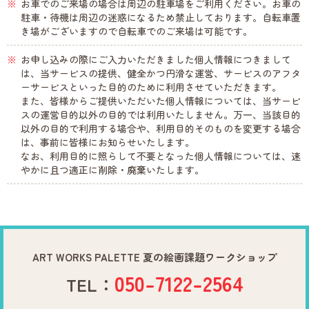
お車でのご来場の場合は周辺の駐車場をご利用ください。お車の
駐車・待機は周辺の迷惑になるため禁止しております。自転車置
き場がございますので自転車でのご来場は可能です。
お申し込みの際にご入力いただきました個人情報につきまして
は、当サービスの提供、健全かつ円滑な運営、サービスのアフタ
ーサービスといった目的のために利用させていただきます。
また、皆様からご提供いただいた個人情報については、当サービ
スの運営目的以外の目的では利用いたしません。万一、当該目的
以外の目的で利用する場合や、利用目的そのものを変更する場合
は、事前に皆様にお知らせいたします。
なお、利用目的に照らして不要となった個人情報については、速
やかに且つ適正に削除・廃棄いたします。
ART WORKS PALETTE 夏の絵画課題ワークショップ
050-7122-2564
TEL：