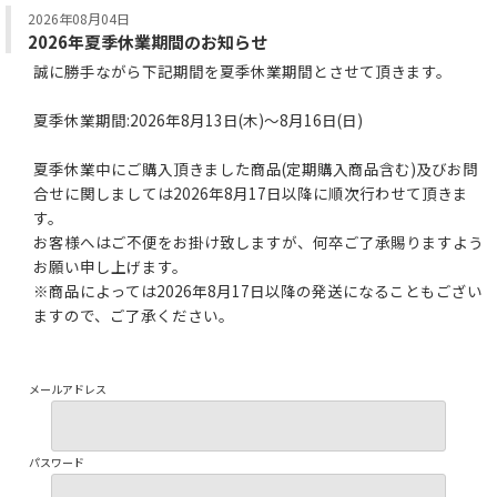
2026年08月04日
2026年夏季休業期間のお知らせ
誠に勝手ながら下記期間を夏季休業期間とさせて頂きます。
夏季休業期間:2026年8月13日(木)～8月16日(日)
夏季休業中にご購入頂きました商品(定期購入商品含む)及びお問
合せに関しましては2026年8月17日以降に順次行わせて頂きま
す。
お客様へはご不便をお掛け致しますが、何卒ご了承賜りますよう
お願い申し上げます。
※商品によっては2026年8月17日以降の発送になることもござい
ますので、ご了承ください。
2026年04月20日
メールアドレス
GW期間中の対応について
下記期間はGW期間のため定期商品含むご注文頂きました商品の発
送は停止させて頂きますので、予めご了承ください。
パスワード