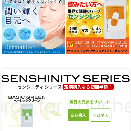
センシニティ シリーズ
定期購入なら初回半額！
毎日の元気をサポート
定期購入
単品購入