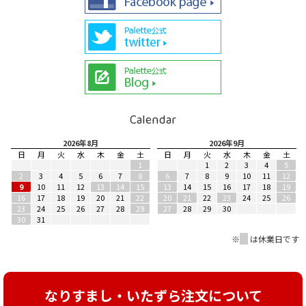
Calendar
2026年8月
2026年9月
日
月
火
水
木
金
土
日
月
火
水
木
金
土
1
1
2
3
4
5
2
3
4
5
6
7
8
6
7
8
9
10
11
12
9
10
11
12
13
14
15
13
14
15
16
17
18
19
16
17
18
19
20
21
22
20
21
22
23
24
25
26
23
24
25
26
27
28
29
27
28
29
30
30
31
※
■
は休業日です
なりすまし・いたずら注文について