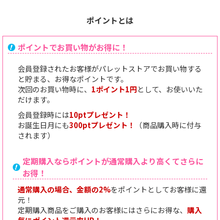
ポイントとは
ポイントでお買い物がお得に！
会員登録されたお客様がパレットストアでお買い物する
と貯まる、お得なポイントです。
次回のお買い物時に、
1ポイント1円
として、お使いいた
だけます。
会員登録時には
10ptプレゼント！
お誕生日月にも
300ptプレゼント！
（商品購入時に付与
されます）
定期購入ならポイントが通常購入より高くてさらに
お得！
通常購入の場合、金額の2%
をポイントとしてお客様に還
元！
定期購入商品をご購入のお客様にはさらにお得な、
購入