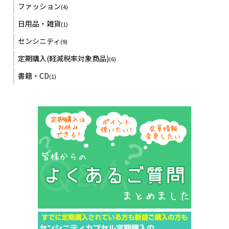
ファッション
(4)
日用品・雑貨
(1)
センシニティ
(9)
定期購入(軽減税率対象商品)
(6)
書籍・CD
(1)