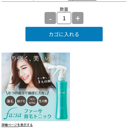
数量
-
+
カゴに入れる
詳細ページを表示する